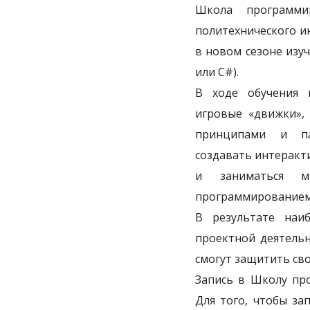
Школа программи
политехнического и
в новом сезоне изу
или С#).
В ходе обучения 
игровые «движки», 
принципами и пар
создавать интеракт
и заниматься м
программированием
В результате наи
проектной деятельн
смогут защитить сво
Запись в Школу про
Для того, чтобы за