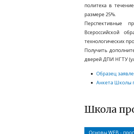
политеха в течение
размере 25%.
Перспективные п
Всероссийской об
технологических п
Получить дополнит
дверей ДПИ НГТУ (ул.
Образец заявле
Анкета Школы 
Школа пр
Основы WEB - прог