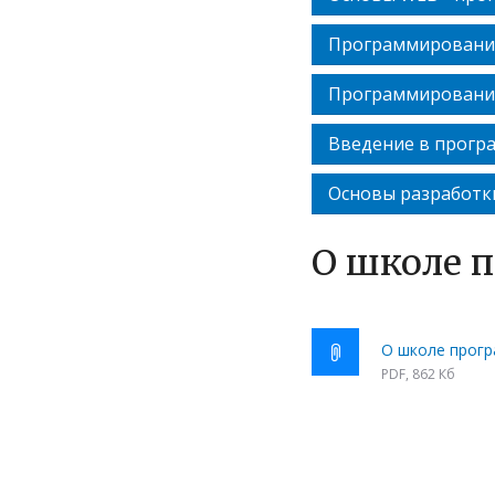
Программирование
Программирование
Введение в прогр
Основы разработки
О школе 
О школе прог
PDF,
862 Кб