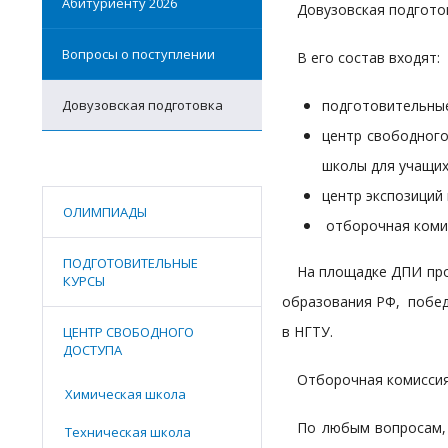
Абитуриенту 2026
Довузовская подгото
Вопросы о поступлении
В его состав входят:
Довузовская подготовка
подготовительны
центр свободного
школы для учащих
центр экспозиций 
ОЛИМПИАДЫ
отборочная коми
ПОДГОТОВИТЕЛЬНЫЕ
На площадке ДПИ про
КУРСЫ
образования РФ, побед
в НГТУ.
ЦЕНТР СВОБОДНОГО
ДОСТУПА
Отборочная комиссия р
Химическая школа
По любым вопросам, 
Техническая школа