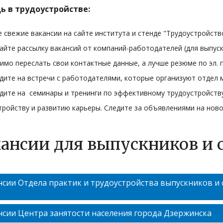
 в трудоустройстве:
 свежие вакансии на сайте института и стенде "Трудоустройство
чайте рассылку вакансий от компаний-работодателей (для выпуск
имо переслать свои контактные данные, а лучше резюме по эл. п
одите на встречи с работодателями, которые организуют отдел 
одите на семинары и тренинги по эффективному трудоустройств
тройству и развитию карьеры. Следите за объявлениями на ново
ансии для выпускников и 
сии Отдела практик и трудоустройства выпускников и с
нсии Центра занятости населения города Дзержинска