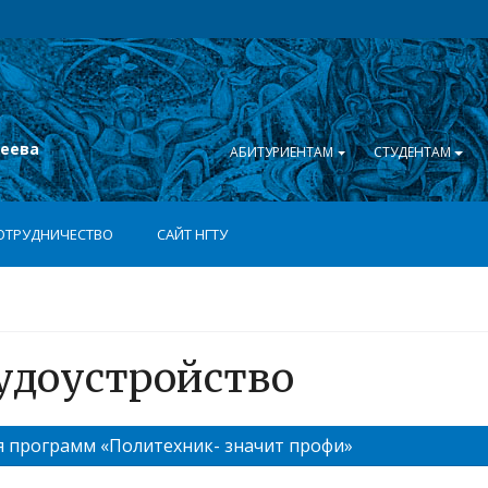
сеева
АБИТУРИЕНТАМ
СТУДЕНТАМ
ОТРУДНИЧЕСТВО
САЙТ НГТУ
удоустройство
я программ «Политехник- значит профи»