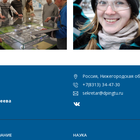
Россия, Нижегородская обл
+7(8313) 34-47-30
sekretar@dpingtu.ru
сеева
ВАНИЕ
НАУКА