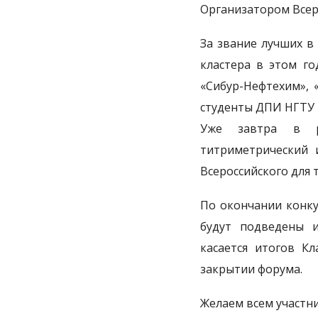
Организатором Всеро
За звание лучших в
кластера в этом го
«Сибур-Нефтехим», 
студенты ДПИ НГТУ 
Уже завтра в ра
титриметрический 
Всероссийского для т
По окончании конку
будут подведены и
касается итогов К
закрытии форума.
Желаем всем участн