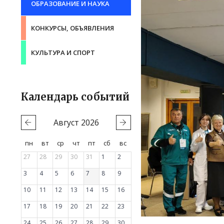
ОБРАЗОВАНИЕ И НАУКА
КОНКУРСЫ, ОБЪЯВЛЕНИЯ
КУЛЬТУРА И СПОРТ
Календарь событий
Август
2026
пн
вт
ср
чт
пт
сб
вс
27
28
29
30
31
1
2
3
4
5
6
7
8
9
10
11
12
13
14
15
16
17
18
19
20
21
22
23
24
25
26
27
28
29
30