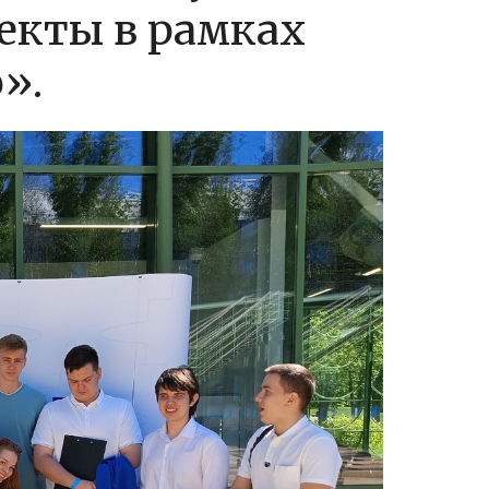
екты в рамках
».