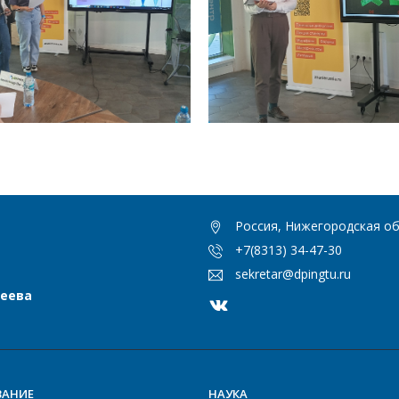
Россия, Нижегородская обл
+7(8313) 34-47-30
sekretar@dpingtu.ru
сеева
ВАНИЕ
НАУКА