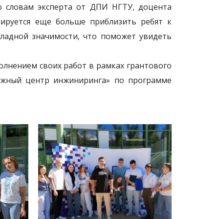
о словам эксперта от ДПИ НГТУ, доцента
ируется еще больше приблизить ребят к
ладной значимости, что поможет увидеть
лнением своих работ в рамках грантового
ежный центр инжиниринга» по программе