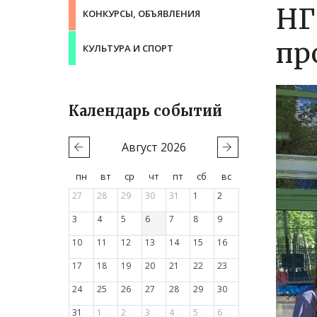
НГ
КОНКУРСЫ, ОБЪЯВЛЕНИЯ
пр
КУЛЬТУРА И СПОРТ
Календарь событий
Август
2026
пн
вт
ср
чт
пт
сб
вс
27
28
29
30
31
1
2
3
4
5
6
7
8
9
10
11
12
13
14
15
16
17
18
19
20
21
22
23
24
25
26
27
28
29
30
31
1
2
3
4
5
6