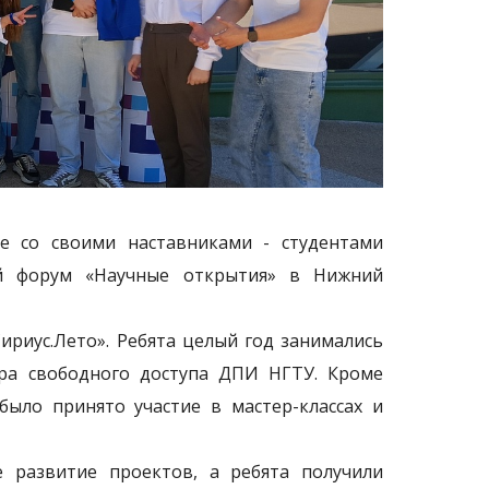
е со своими наставниками - студентами
ый форум «Научные открытия» в Нижний
риус.Лето». Ребята целый год занимались
ра свободного доступа ДПИ НГТУ. Кроме
ыло принято участие в мастер-классах и
 развитие проектов, а ребята получили