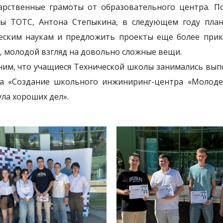
арственные грамоты от образовательного центра. П
ы ТОТС, Антона Степыкина, в следующем году план
еским наукам и предложить проекты еще более прик
, молодой взгляд на довольно сложные вещи.
им, что учащиеся Технической школы занимались выпо
а «Создание школьного инжиниринг-центра «Молод
ла хороших дел».