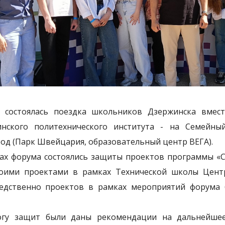
 состоялась поездка школьников Дзержинска вмест
инского политехнического института - на Семейн
од (Парк Швейцария, образовательный центр ВЕГА).
ах форума состоялись защиты проектов программы «Си
оими проектами в рамках Технической школы Цент
едственно проектов в рамках мероприятий форума б
гу защит были даны рекомендации на дальнейшее