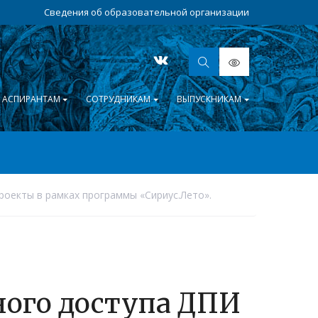
Сведения об образовательной организации
АСПИРАНТАМ
СОТРУДНИКАМ
ВЫПУСКНИКАМ
оекты в рамках программы «Сириус.Лето».
ного доступа ДПИ