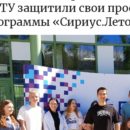
ТУ защитили свои про
ограммы «Сириус.Лето