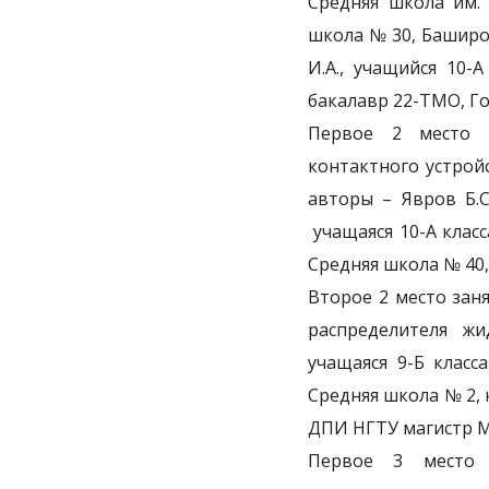
Средняя школа им. 
школа № 30, Баширо
И.А., учащийся 10
бакалавр 22-ТМО, Г
Первое 2 место з
контактного устрой
авторы – Явров Б.С
учащаяся 10-А класс
Средняя школа № 40,
Второе 2 место зан
распределителя жи
учащаяся 9-Б клас
Средняя школа № 2,
ДПИ НГТУ магистр 
Первое 3 место з