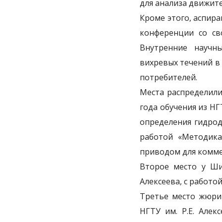
для анализа движите
Кроме этого, аспир
конференции со св
Внутренние научн
вихревых течений в 
потребителей.
Места распределили
года обучения из НГ
определения гидрод
работой «Методика
приводом для комме
Второе место у Шиш
Алексеева, с работ
Третье место жюри 
НГТУ им. Р.Е. Алек