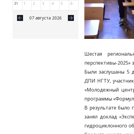
31
1
2
3
4
5
6
07 августа 2026
Шестая региональ
перспективы-2025» 
Были заслушаны 5 
ДПИ НГТУ, участник
«Молодежный центр
программы «Формул
В результате было 
занял доклад «Эксп
гидроциклонного об