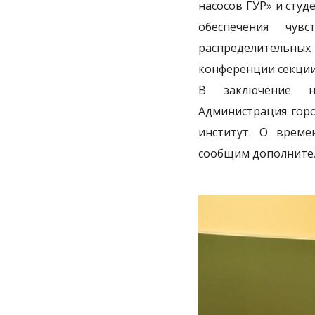
насосов ГУР» и сту
обеспечения чув
распределительны
конференции секции
В заключение н
Администрация горо
институт. О време
сообщим дополнител