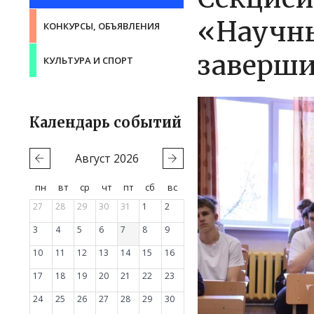
«Научны
КОНКУРСЫ, ОБЪЯВЛЕНИЯ
заверши
КУЛЬТУРА И СПОРТ
Календарь событий
Август
2026
пн
вт
ср
чт
пт
сб
вс
27
28
29
30
31
1
2
3
4
5
6
7
8
9
10
11
12
13
14
15
16
17
18
19
20
21
22
23
24
25
26
27
28
29
30