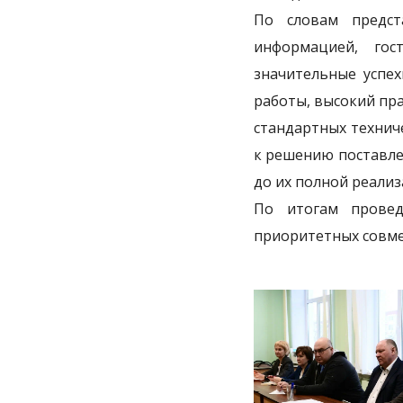
По словам предст
информацией, го
значительные успе
работы, высокий пр
стандартных технич
к решению поставле
до их полной реализ
По итогам провед
приоритетных совме