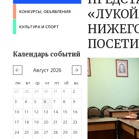
«ЛУКОЙ
КОНКУРСЫ, ОБЪЯВЛЕНИЯ
НИЖЕГО
КУЛЬТУРА И СПОРТ
ПОСЕТИ
Календарь событий
Август
2026
пн
вт
ср
чт
пт
сб
вс
27
28
29
30
31
1
2
3
4
5
6
7
8
9
10
11
12
13
14
15
16
17
18
19
20
21
22
23
24
25
26
27
28
29
30