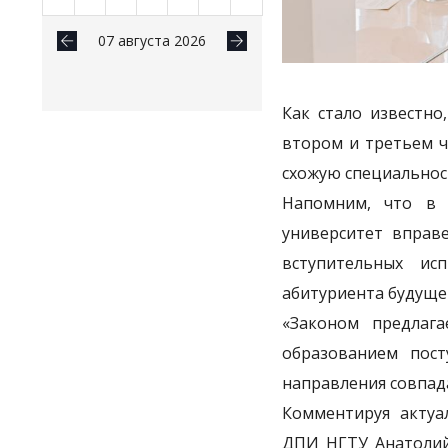
07 августа 2026
Как стало известно
втором и третьем ч
схожую специальнос
Напомним, что в н
университет вправ
вступительных ис
абитуриента будуще
«Законом предлага
образованием пост
направления совпад
Комментируя актуа
ДПИ НГТУ Анатолий 