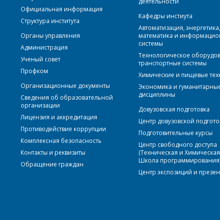
деятельности
Официальная информация
Кафедры инстиута
Структура института
Автоматизация, энергетика
Органы управления
математика и информаци
системы
Администрация
Технологическое оборудо
Ученый совет
транспортные системы
Профком
Химические и пищевые те
Организационные документы
Экономика и гуманитарны
дисциплины
Сведения об образовательной
организации
Довузовская подготовка
Лицензия и аккредитация
Центр довузовской подгото
Противодействие коррупции
Подготовительные курсы
Комплексная безопасность
Центр свободного доступа
Контакты и реквизиты
(Техническая и Химическа
Школа программирования
Обращение граждан
Центр экспозиций и презе