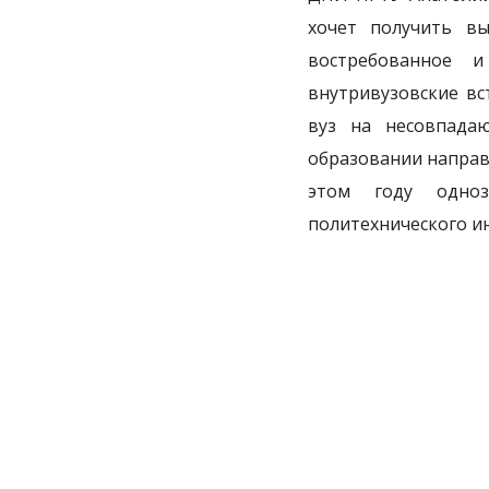
хочет получить вы
востребованное и
внутривузовские вс
вуз на несовпада
образовании направ
этом году одноз
политехнического ин