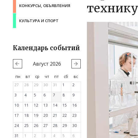
технику
КОНКУРСЫ, ОБЪЯВЛЕНИЯ
КУЛЬТУРА И СПОРТ
Календарь событий
Август
2026
пн
вт
ср
чт
пт
сб
вс
27
28
29
30
31
1
2
3
4
5
6
7
8
9
10
11
12
13
14
15
16
17
18
19
20
21
22
23
24
25
26
27
28
29
30
31
1
2
3
4
5
6