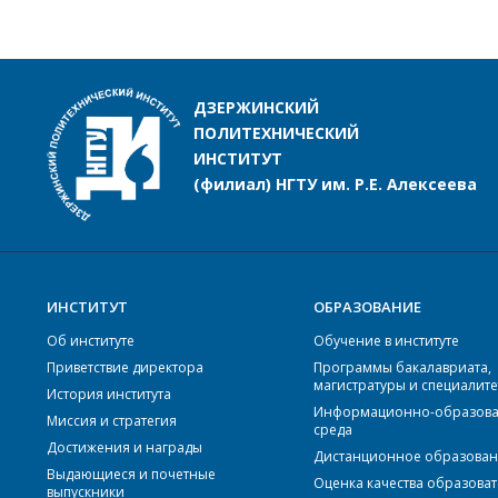
ДЗЕРЖИНСКИЙ
ПОЛИТЕХНИЧЕСКИЙ
ИНСТИТУТ
(филиал) НГТУ им. Р.Е. Алексеева
ИНСТИТУТ
ОБРАЗОВАНИЕ
Об институте
Обучение в институте
Приветствие директора
Программы бакалавриата,
магистратуры и специалите
История института
Информационно-образова
Миссия и стратегия
среда
Достижения и награды
Дистанционное образова
Выдающиеся и почетные
Оценка качества образова
выпускники