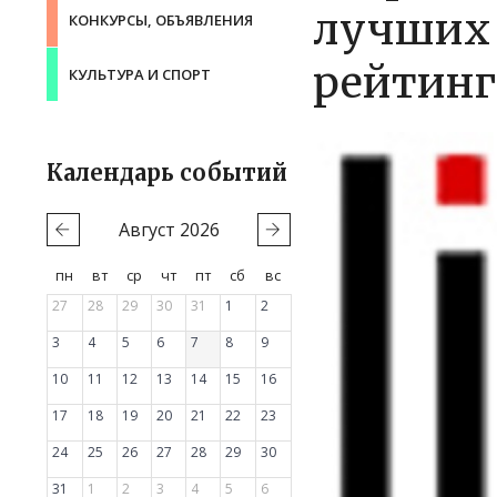
лучших 
КОНКУРСЫ, ОБЪЯВЛЕНИЯ
рейтинг
КУЛЬТУРА И СПОРТ
Календарь событий
Август
2026
пн
вт
ср
чт
пт
сб
вс
27
28
29
30
31
1
2
3
4
5
6
7
8
9
10
11
12
13
14
15
16
17
18
19
20
21
22
23
24
25
26
27
28
29
30
31
1
2
3
4
5
6