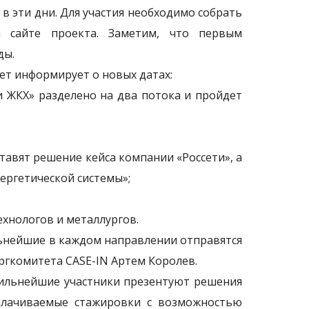
 в эти дни. Для участия необходимо собрать
 сайте проекта. Заметим, что первым
ды.
ет информирует о новых датах:
и ЖКХ» разделено на два потока и пройдет
тавят решение кейса компании «Россети», а
ергетической системы»;
ехнологов и металлургов.
ьнейшие в каждом направлении отправятся
оргкомитета CASE-IN Артем Королев.
 Сильнейшие участники презентуют решения
плачиваемые стажировки с возможностью