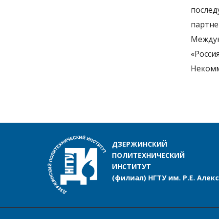
послед
партне
Междун
«Росси
Некомм
ДЗЕРЖИНСКИЙ
ПОЛИТЕХНИЧЕСКИЙ
ИНСТИТУТ
(филиал) НГТУ им. Р.Е. Алек