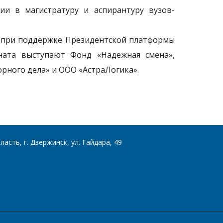
ии в магистратуру и аспирантуру вузов-
 при поддержке Президентской платформы
ната выступают Фонд «Надежная смена»,
ного дела» и ООО «АстраЛогика».
асть, г. Дзержинск, ул. Гайдара, 49