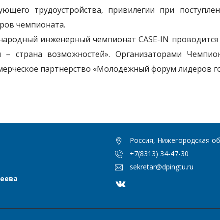
ующего трудоустройства, привилегии при поступлен
ров чемпионата.
ародный инженерный чемпионат CASE-IN проводится
я – страна возможностей». Организаторами Чемпио
ерческое партнерство «Молодежный форум лидеров гор
Россия, Нижегородская обл
+7(8313) 34-47-30
sekretar@dpingtu.ru
сеева