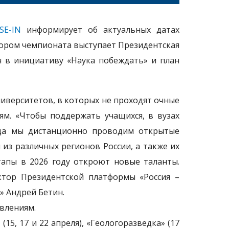
SE-IN
информирует об актуальных датах
тором чемпионата выступает Президентская
н в инициативу «Наука побеждать» и план
ниверситетов, в которых не проходят очные
м. «Чтобы поддержать учащихся, в вузах
ода мы дистанционно проводим открытые
 из различных регионов России, а также их
тапы в 2026 году откроют новые таланты.
ектор Президентской платформы «Россия –
» Андрей Бетин.
влениям.
5, 17 и 22 апреля), «Геологоразведка» (17