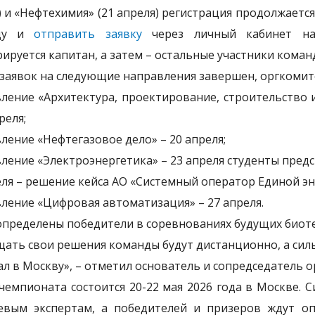
) и «Нефтехимия» (21 апреля) регистрация продолжается
нду и
отправить заявку
через личный кабинет на
рируется капитан, а затем – остальные участники коман
заявок на следующие направления завершен, оргкомит
ление «Архитектура, проектирование, строительство 
преля;
ление «Нефтегазовое дело» – 20 апреля;
ление «Электроэнергетика» – 23 апреля студенты предс
еля – решение кейса АО «Системный оператор Единой эн
ление «Цифровая автоматизация» – 27 апреля.
определены победители в соревнованиях будущих биот
ать свои решения команды будут дистанционно, а сил
ал в Москву», – отметил основатель и сопредседатель 
чемпионата состоится 20-22 мая 2026 года в Москве.
евым экспертам, а победителей и призеров ждут о