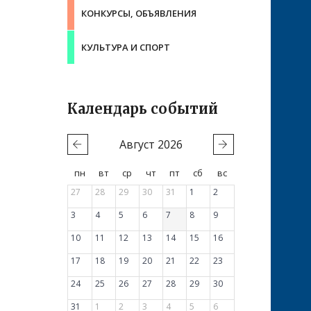
КОНКУРСЫ, ОБЪЯВЛЕНИЯ
КУЛЬТУРА И СПОРТ
Календарь событий
Август
2026
пн
вт
ср
чт
пт
сб
вс
27
28
29
30
31
1
2
3
4
5
6
7
8
9
10
11
12
13
14
15
16
17
18
19
20
21
22
23
24
25
26
27
28
29
30
31
1
2
3
4
5
6