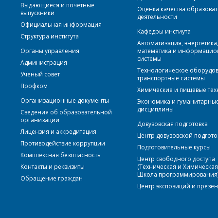
Выдающиеся и почетные
Оценка качества образова
выпускники
деятельности
Официальная информация
Кафедры инстиута
Структура института
Автоматизация, энергетика
Органы управления
математика и информаци
системы
Администрация
Технологическое оборудо
Ученый совет
транспортные системы
Профком
Химические и пищевые те
Организационные документы
Экономика и гуманитарны
дисциплины
Сведения об образовательной
организации
Довузовская подготовка
Лицензия и аккредитация
Центр довузовской подгото
Противодействие коррупции
Подготовительные курсы
Комплексная безопасность
Центр свободного доступа
Контакты и реквизиты
(Техническая и Химическа
Школа программирования
Обращение граждан
Центр экспозиций и презе