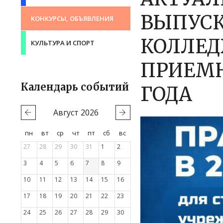
ВЫПУСК
КОНКУРСЫ, ОБЪЯВЛЕНИЯ
КОЛЛЕД
КУЛЬТУРА И СПОРТ
ПРИЕМН
Календарь событий
ГОДА
Август
2026
пн
вт
ср
чт
пт
сб
вс
27
28
29
30
31
1
2
3
4
5
6
7
8
9
10
11
12
13
14
15
16
17
18
19
20
21
22
23
24
25
26
27
28
29
30