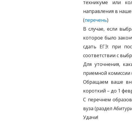
техникуме или ко
направления в нашем
(
перечень
)
В случае, если выб
которое было закон
сдать ЕГЭ: при по
соответствии с выб
Для уточнения, ка
приемной комиссии 
Обращаем ваше вни
короткий – до 1 февр
С перечнем образо
вуза (раздел Абитури
Удачи!