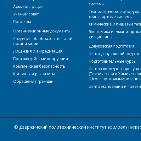
системы
Администрация
Технологическое оборудо
Ученый совет
транспортные системы
Профком
Химические и пищевые те
Организационные документы
Экономика и гуманитарны
дисциплины
Сведения об образовательной
организации
Довузовская подготовка
Лицензия и аккредитация
Центр довузовской подгото
Противодействие коррупции
Подготовительные курсы
Комплексная безопасность
Центр свободного доступа
Контакты и реквизиты
(Техническая и Химическа
Школа программирования
Обращение граждан
Центр экспозиций и презе
© Дзержинский политехнический институт (филиал) Нижего